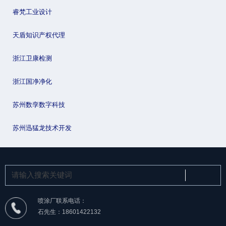
睿梵工业设计
天盾知识产权代理
浙江卫康检测
浙江国净净化
苏州数孪数字科技
苏州迅猛龙技术开发
喷涂厂联系电话：
石先生：18601422132