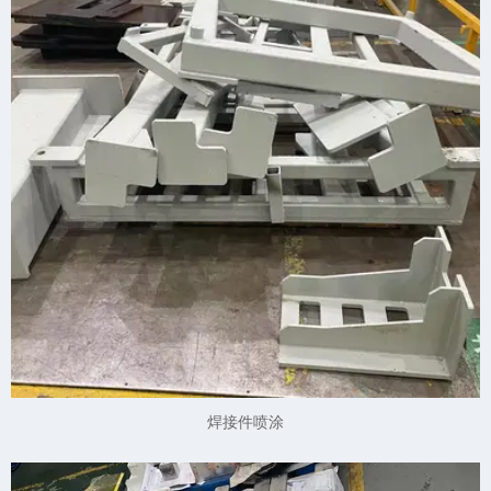
焊接件喷涂