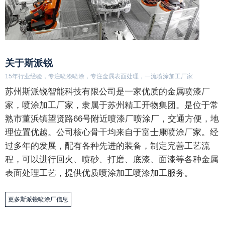
15年行业经验，专注喷漆喷涂，专注金属表面处理，一流喷涂加工厂家
苏州斯派锐智能科技有限公司是一家优质的金属喷漆厂
家，喷涂加工厂家，隶属于苏州精工开物集团。是位于常
熟市董浜镇望贤路66号附近喷漆厂喷涂厂，交通方便，地
理位置优越。公司核心骨干均来自于富士康喷涂厂家。经
关于斯派锐
过多年的发展，配有各种先进的装备，制定完善工艺流
15年行业经验，专注喷漆喷涂，专注金属表面处理，一流喷涂加工厂家
程，可以进行回火、喷砂、打磨、底漆、面漆等各种金属
苏州斯派锐智能科技有限公司是一家优质的金属喷漆厂
添加微信·专属服务
表面处理工艺，提供优质喷涂加工喷漆加工服务。
家，喷涂加工厂家，隶属于苏州精工开物集团。是位于常
熟市董浜镇望贤路66号附近喷漆厂喷涂厂，交通方便，地
更多斯派锐喷涂厂信息
理位置优越。公司核心骨干均来自于富士康喷涂厂家。经
过多年的发展，配有各种先进的装备，制定完善工艺流
程，可以进行回火、喷砂、打磨、底漆、面漆等各种金属
表面处理工艺，提供优质喷涂加工喷漆加工服务。
更多斯派锐喷涂厂信息