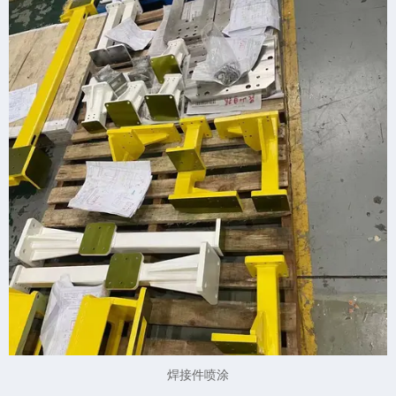
焊接件喷涂