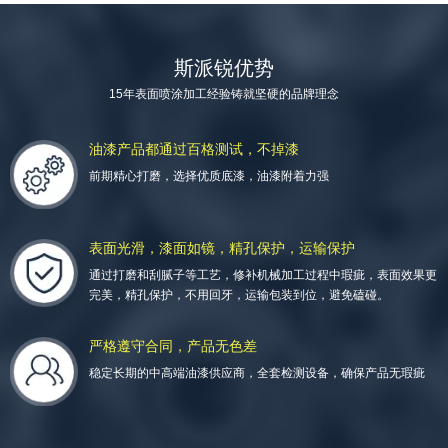
斯派锐优势
15年表面喷涂加工经验铸就坚硬的品牌理念
服务上百家外资企业
油漆产品都通过百格测试，不掉漆
前期精心打磨，选择优质底漆，油漆附着力强
喷涂加工技术精湛，喷涂喷漆工具齐全
表面光滑，漆面如镜，精孔保护，运输保护
通过打磨和刮腻子等工艺，修补机械加工过程中瑕疵，表面效果更
完美，精孔保护，不用回牙，运输包装到位，避免磕碰。
严格遵守合同，产品无色差
稳定长期的中高端油漆供应商，全套检测设备，确保产品无瑕疵