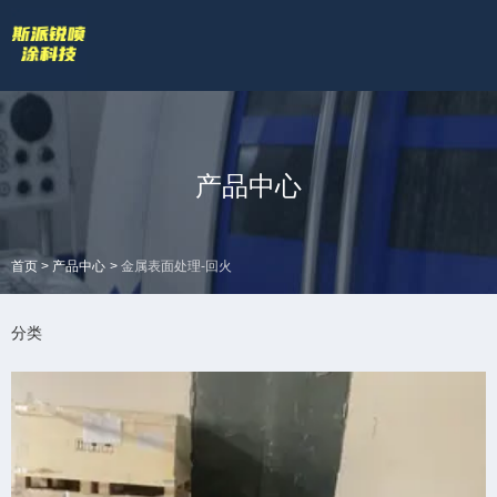
欢迎访问苏州斯派锐智能科技有限公司官网！
专业的喷涂厂家喷漆厂家
网站地图 |
技术答疑
拥有专业的喷涂加工流水线和生产设备
全国服务热线
产品中心
18601422132
>
>
首页
产品中心
金属表面处理-回火
分类