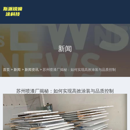
欢迎访问苏州斯派锐智能科技有限公司官网！
专业的喷涂厂家喷漆厂家
网站地图 |
技术答疑
拥有专业的喷涂加工流水线和生产设备
全国服务热线
新闻
18601422132
>
>
>
首页
新闻
新闻资讯
苏州喷漆厂揭秘：如何实现高效涂装与品质控制
苏州喷漆厂揭秘：如何实现高效涂装与品质控制