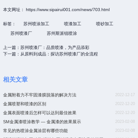
本文网址： https://www.sipairui001.com/news/703.html
标签：
苏州喷涂加工
喷漆加工
喷砂加工
苏州喷漆厂
苏州斯派锐喷涂
上一篇：
苏州喷漆厂：品质喷漆，为产品添彩
下一篇：
从原料到成品：探访苏州喷漆厂的全流程
相关文章
金属附着力不牢固漆膜脱落的解决方法
2022-12-17
金属喷塑和喷漆的区别
2022-12-20
金属表面喷漆后怎样可以达到最佳效果
2022-12-20
SM金属漆喷涂教学 — 金属漆的效果展示
2023-02-08
常见的热喷涂金属涂层有哪些功能
2023-02-08