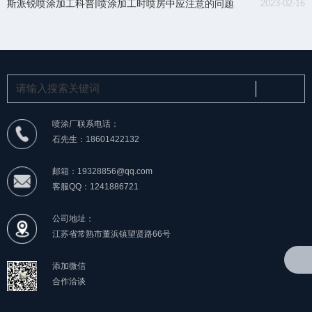
斯派锐喷涂加工科普|喷涂加工时喷房中应注意的问题
2023-02-16
喷涂厂联系电话：
石先生：18601422132
邮箱：19328856@qq.com
客服QQ：1241886721
公司地址：
江苏省常熟市董浜镇望贤路66号
添加微信
合作洽谈