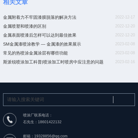
相关文章
金属附着力不牢固漆膜脱落的解决方法
2022-12-17
金属喷塑和喷漆的区别
2022-12-20
金属表面喷漆后怎样可以达到最佳效果
2022-12-20
SM金属漆喷涂教学 — 金属漆的效果展示
2023-02-08
常见的热喷涂金属涂层有哪些功能
2023-02-08
斯派锐喷涂加工科普|喷涂加工时喷房中应注意的问题
2023-02-16
喷涂厂联系电话：
石先生：18601422132
邮箱：19328856@qq.com