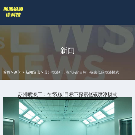
欢迎访问苏州斯派锐智能科技有限公司官网！
专业的喷涂厂家喷漆厂家
网站地图 |
技术答疑
拥有专业的喷涂加工流水线和生产设备
全国服务热线
新闻
18601422132
>
>
>
首页
新闻
新闻资讯
苏州喷漆厂：在“双碳”目标下探索低碳喷漆模式
苏州喷漆厂：在“双碳”目标下探索低碳喷漆模式