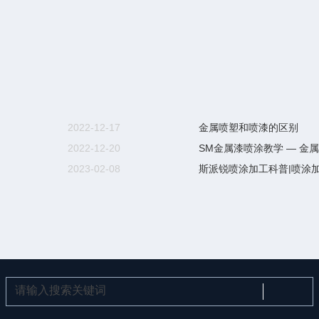
2022-12-17
金属喷塑和喷漆的区别
2022-12-20
SM金属漆喷涂教学 — 金
2023-02-08
斯派锐喷涂加工科普|喷涂