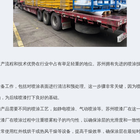
生产流程和技术优势在行业中占有举足轻重的地位。苏州拥有先进的喷涂
准备工作，包括对喷涂表面进行清洁和预处理。这一步骤非常关键，因为
油，为后续喷漆打下良好的基础。
的产品需要不同的喷涂工艺，如静电喷涂、气动喷涂等。苏州喷漆厂在这
喷漆厂在喷涂过程中注重喷雾粒子的均匀性，以确保涂层的光滑度和一致
通常使用红外线烘干或热风干燥等设备，提高干燥效率，确保涂层在最短