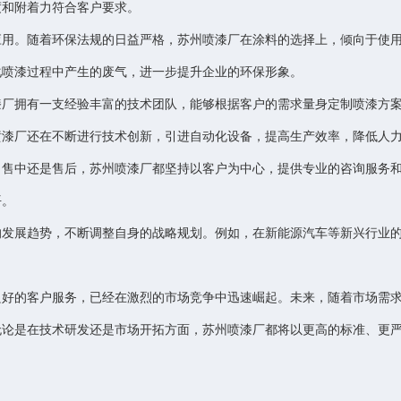
度和附着力符合客户要求。
应用。随着环保法规的日益严格，苏州喷漆厂在涂料的选择上，倾向于使
化喷漆过程中产生的废气，进一步提升企业的环保形象。
漆厂拥有一支经验丰富的技术团队，能够根据客户的需求量身定制喷漆方
喷漆厂还在不断进行技术创新，引进自动化设备，提高生产效率，降低人
、售中还是售后，苏州喷漆厂都坚持以客户为中心，提供专业的咨询服务
平。
的发展趋势，不断调整自身的战略规划。例如，在新能源汽车等新兴行业
良好的客户服务，已经在激烈的市场竞争中迅速崛起。未来，随着市场需
无论是在技术研发还是市场开拓方面，苏州喷漆厂都将以更高的标准、更