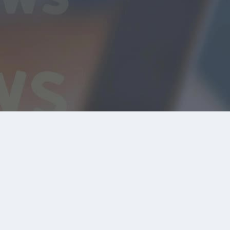
斯派锐首页
喷涂
喷漆
金属表面处理
新闻中心
联系斯派锐
关于斯派锐
留言