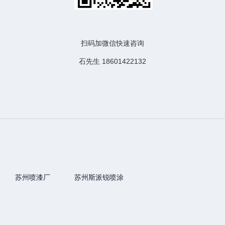
扫码加微信快速咨询
石先生 18601422132
苏州喷漆厂
苏州斯派锐喷涂