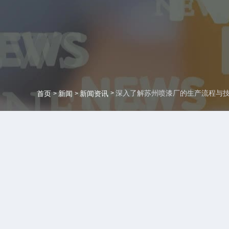
深入了解苏州喷漆厂的生产流程与
首页
新闻
新闻资讯
>
>
>