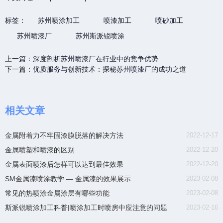
标签：
苏州喷涂加工
喷漆加工
喷砂加工
苏州喷漆厂
苏州斯派锐喷涂
上一篇：
深度剖析苏州喷漆厂在行业中的竞争优势
下一篇：
优质服务与创新技术：探秘苏州喷漆厂的成功之道
相关文章
金属附着力不牢固漆膜脱落的解决方法
2022-12-17
金属喷塑和喷漆的区别
2022-12-20
金属表面喷漆后怎样可以达到最佳效果
2022-12-20
SM金属漆喷涂教学 — 金属漆的效果展示
2023-02-08
常见的热喷涂金属涂层有哪些功能
2023-02-08
斯派锐喷涂加工科普|喷涂加工时喷房中应注意的问题
2023-02-16