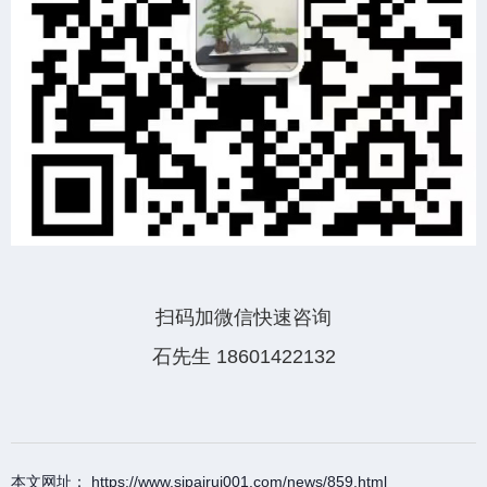
扫码加微信快速咨询
石先生 18601422132
本文网址： https://www.sipairui001.com/news/859.html