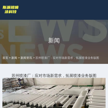
欢迎访问苏州斯派锐智能科技有限公司官网！
专业的喷涂厂家喷漆厂家
网站地图 |
技术答疑
拥有专业的喷涂加工流水线和生产设备
全国服务热线
新闻
18601422132
>
>
>
首页
新闻
新闻资讯
苏州喷漆厂：应对市场新需求，拓展喷漆业务版图
苏州喷漆厂：应对市场新需求，拓展喷漆业务版图