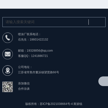
喷涂厂联系电话：
石先生：18601422132
邮箱：19328856@qq.com
客服QQ：1241886721
公司地址：
江苏省常熟市董浜镇望贤路66号
添加微信
合作洽谈
版权所有：苏ICP备2021038664号-4
斯派锐