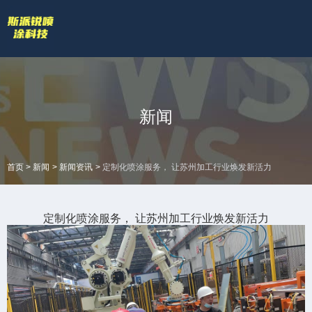
欢迎访问苏州斯派锐智能科技有限公司官网！
专业的喷涂厂家喷漆厂家
网站地图 |
技术答疑
拥有专业的喷涂加工流水线和生产设备
全国服务热线
新闻
18601422132
>
>
>
首页
新闻
新闻资讯
定制化喷涂服务， 让苏州加工行业焕发新活力
定制化喷涂服务， 让苏州加工行业焕发新活力