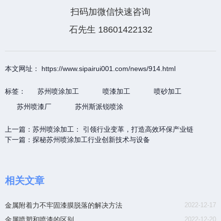
扫码加微信快速咨询
石先生 18601422132
本文网址： https://www.sipairui001.com/news/914.html
标签：
苏州喷涂加工
喷漆加工
喷砂加工
苏州喷漆厂
苏州斯派锐喷涂
上一篇：
苏州喷涂加工： 引领行业变革，打造高效环保产业链
下一篇：
探秘苏州喷涂加工行业创新技术与设备
相关文章
金属附着力不牢固漆膜脱落的解决方法
2022-12-17
金属喷塑和喷漆的区别
2022-12-20