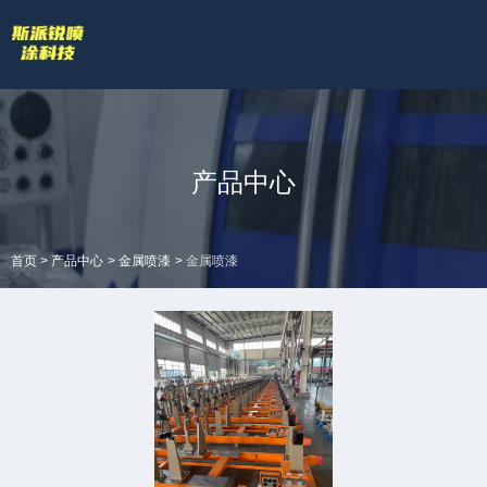
欢迎访问苏州斯派锐智能科技有限公司官网！
专业的喷涂厂家喷漆厂家
网站地图 |
技术答疑
拥有专业的喷涂加工流水线和生产设备
全国服务热线
产品中心
18601422132
>
>
>
首页
产品中心
金属喷漆
金属喷漆