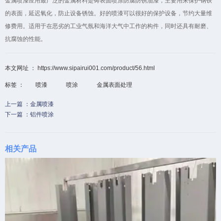
金属喷漆应用最广泛的金属材料是铸表面喷涂防腐防锈油漆，主要用来保护钢铁
的表面，延迟氧化，防止设备锈蚀。好的喷漆可以很好的保护设备，节约大量维
修费用。适用于在恶劣的工业气氛和海洋大气中工作的构件，同时还具有耐磨、
抗腐蚀的性能。
本文网址 ： https://www.sipairui001.com/product/56.html
标签 ：
喷漆
喷涂
金属表面处理
上一篇 ：
金属喷漆
下一篇 ：
铝件喷涂
相关产品