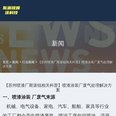
欢迎访问苏州斯派锐智能科技有限公司官网！
专业的喷涂厂家喷漆厂家
网站地图 |
技术答疑
拥有专业的喷涂加工流水线和生产设备
全国服务热线
新闻
18601422132
>
>
>
首页
新闻
行业新闻
【苏州喷漆厂斯派锐相关科普】喷漆涂装厂废气处理解
决方案
【苏州喷漆厂斯派锐相关科普】喷漆涂装厂废气处理解决方
案
一、喷漆涂装 厂废气来源
机械、电气设备、家电、汽车、船舶、家具等行业
的工厂都会产生喷漆废气，喷涂工序包括喷涂、流平