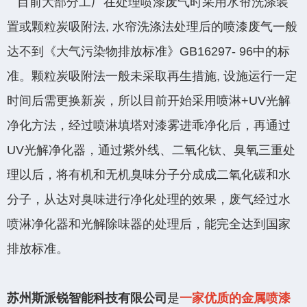
目前大部分工厂在处理喷漆废气时采用水帘洗涤装
置或颗粒炭吸附法, 水帘洗涤法处理后的喷漆废气一般
达不到《大气污染物排放标准》GB16297- 96中的标
准。颗粒炭吸附法一般未采取再生措施, 设施运行一定
时间后需更换新炭，所以目前开始采用喷淋+UV光解
净化方法，经过喷淋填塔对漆雾进乖净化后，再通过
UV光解净化器，通过紫外线、二氧化钛、臭氧三重处
理以后，将有机和无机臭味分子分成成二氧化碳和水
分子，从达对臭味进行净化处理的效果，废气经过水
喷淋净化器和光解除味器的处理后，能完全达到国家
排放标准。
苏州斯派锐智能科技有限公司
是
一家优质的金属喷漆