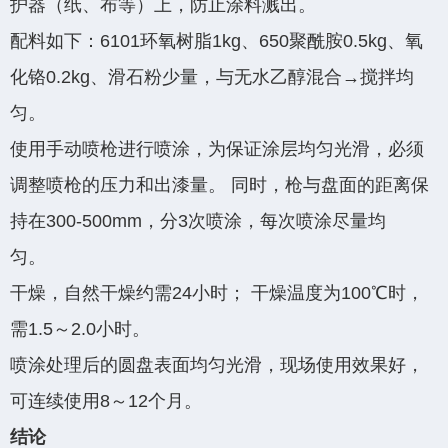
护器（纸、布等）上，防止涂料溅出。
配料如下：6101环氧树脂1kg、650聚酰胺0.5kg、氧
化铬0.2kg、滑石粉少量，与无水乙醇混合→搅拌均
匀。
使用手动喷枪进行喷涂，为保证涂层均匀光滑，必须
调整喷枪的压力和出漆量。 同时，枪与盘面的距离保
持在300-500mm，分3次喷涂，每次喷涂尽量均
匀。
干燥，自然干燥约需24小时； 干燥温度为100℃时，
需1.5～2.0小时。
喷涂处理后的圆盘表面均匀光滑，现场使用效果好，
可连续使用8～12个月。
结论