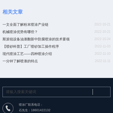
相关文章
一文全面了解粉末喷涂产业链
2022-10-21
机械喷涂优势有哪些？
2022-10-21
斯派锐设备油漆翻新中防腐喷涂的技术要领
2022-10-24
【喷砂科普】工厂喷砂加工操作程序
2022-11-03
现代喷涂工艺——四种喷涂介绍
2022-11-10
一分钟了解喷漆的特点
2022-11-11
喷涂厂联系电话：
石先生：18601422132