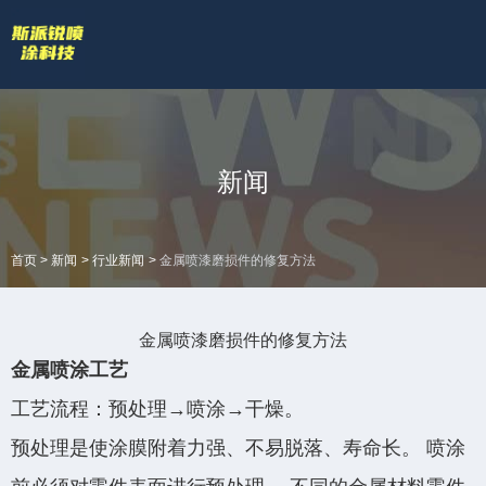
欢迎访问苏州斯派锐智能科技有限公司官网！
专业的喷涂厂家喷漆厂家
网站地图 |
技术答疑
拥有专业的喷涂加工流水线和生产设备
全国服务热线
新闻
18601422132
>
>
>
首页
新闻
行业新闻
金属喷漆磨损件的修复方法
金属喷漆磨损件的修复方法
金属喷涂工艺
工艺流程：预处理→喷涂→干燥。
预处理是使涂膜附着力强、不易脱落、寿命长。 喷涂