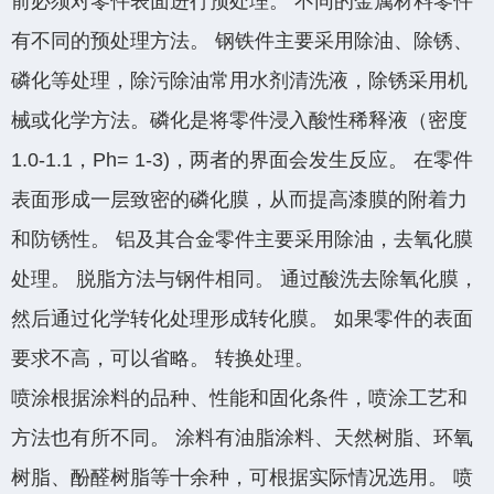
前必须对零件表面进行预处理。 不同的金属材料零件
有不同的预处理方法。 钢铁件主要采用除油、除锈、
磷化等处理，除污除油常用水剂清洗液，除锈采用机
械或化学方法。磷化是将零件浸入酸性稀释液（密度
1.0-1.1，Ph= 1-3)，两者的界面会发生反应。 在零件
表面形成一层致密的磷化膜，从而提高漆膜的附着力
添加微信·专属服务
和防锈性。 铝及其合金零件主要采用除油，去氧化膜
处理。 脱脂方法与钢件相同。 通过酸洗去除氧化膜，
然后通过化学转化处理形成转​​化膜。 如果零件的表面
要求不高，可以省略。 转换处理。
喷涂根据涂料的品种、性能和固化条件，喷涂工艺和
方法也有所不同。 涂料有油脂涂料、天然树脂、环氧
树脂、酚醛树脂等十余种，可根据实际情况选用。 喷