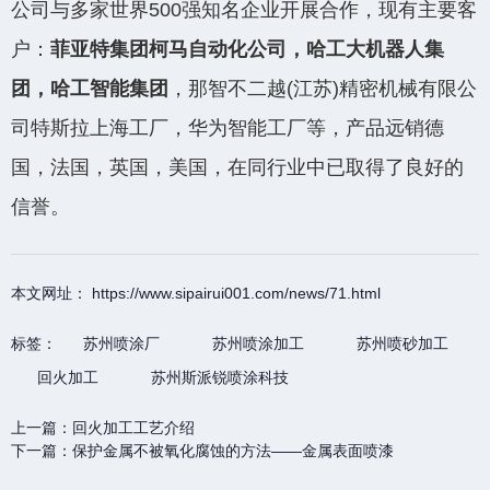
公司与多家世界500强知名企业开展合作，现有主要客
户：
菲亚特集团柯马自动化公司，哈工大机器人集
团，哈工智能集团
，那智不二越(江苏)精密机械有限公
司特斯拉上海工厂，华为智能工厂等，产品远销德
国，法国，英国，美国，在同行业中已取得了良好的
信誉。
本文网址： https://www.sipairui001.com/news/71.html
标签：
苏州喷涂厂
苏州喷涂加工
苏州喷砂加工
回火加工
苏州斯派锐喷涂科技
上一篇：
回火加工工艺介绍
下一篇：
保护金属不被氧化腐蚀的方法——金属表面喷漆