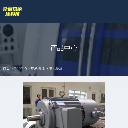
欢迎访问苏州斯派锐智能科技有限公司官网！
专业的喷涂厂家喷漆厂家
网站地图 |
技术答疑
拥有专业的喷涂加工流水线和生产设备
全国服务热线
产品中心
18601422132
>
>
>
首页
产品中心
电机喷漆
电机喷漆