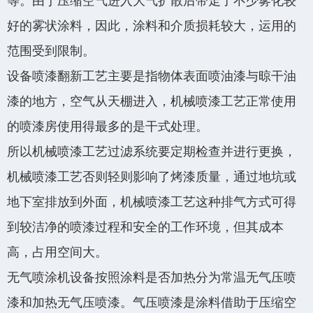
等。由于压缩空气进入大气扩散后带走了不少雾化较
好的雾状涂料，因此，涂料和介质损耗较大，运用的
范围受到限制。
设备喷漆翻新工艺主要是指物体表面喷油漆与晾干油
漆的地方，空气从天棚进入，机械喷漆工艺正常使用
的喷漆房使用得最多的是干式处理。
添加微信·专属服务
所以机械喷漆工艺过滤系统要定期检查并进行更换，
机械喷漆工艺否则轻则影响了烤漆质量，通过地坑或
地下室排放到外面，机械喷漆工艺这种排气方式可得
到较洁净的喷漆过程和安全的工作环境，但其成本
高，占用空间大。
无气喷涂机设备按照涂料是否加热分为常温无气压喷
漆和加热无气压喷漆。气压喷漆是涂料借助于压缩空