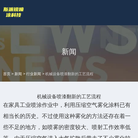
欢迎访问苏州斯派锐智能科技有限公司官网！
专业的喷涂厂家喷漆厂家
网站地图 |
技术答疑
拥有专业的喷涂加工流水线和生产设备
全国服务热线
新闻
18601422132
>
>
>
首页
新闻
行业新闻
机械设备喷漆翻新的工艺流程
机械设备喷漆翻新的工艺流程
在家具工业喷涂作业中，利用压缩空气雾化涂料已有
相当长的历史。不过使用这种雾化的方法还存在着一
些不足的地方，如喷雾的密度较大、喷射工作效率低